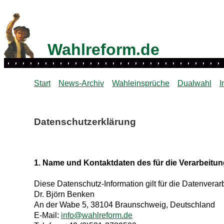
Wahlreform.de
Start
News-Archiv
Wahleinsprüche
Dualwahl
I
Datenschutzerklärung
1. Name und Kontaktdaten des für die Verarbeitun
Diese Datenschutz-Information gilt für die Datenverar
Dr. Björn Benken
An der Wabe 5, 38104 Braunschweig, Deutschland
E-Mail:
info@wahlreform.de