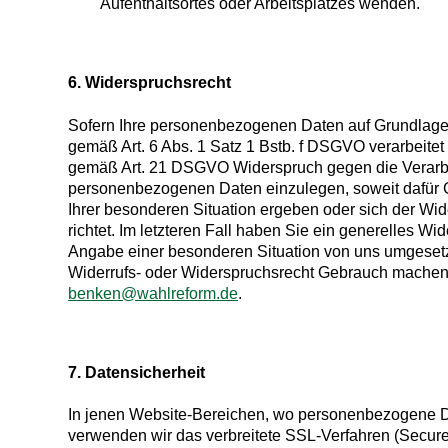
Aufenthaltsortes oder Arbeitsplatzes wenden.
6. Widerspruchsrecht
Sofern Ihre personenbezogenen Daten auf Grundlage 
gemäß Art. 6 Abs. 1 Satz 1 Bstb. f DSGVO verarbeite
gemäß Art. 21 DSGVO Widerspruch gegen die Verarbe
personenbezogenen Daten einzulegen, soweit dafür G
Ihrer besonderen Situation ergeben oder sich der W
richtet. Im letzteren Fall haben Sie ein generelles W
Angabe einer besonderen Situation von uns umgesetz
Widerrufs- oder Widerspruchsrecht Gebrauch machen,
benken@wahlreform.de
.
7. Datensicherheit
In jenen Website-Bereichen, wo personenbezogene Da
verwenden wir das verbreitete SSL-Verfahren (Secure