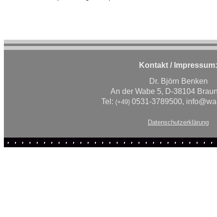
Kontakt / Impressum
Dr. Björn Benken
An der Wabe 5, D-38104 Brau
Tel:
0531-3789500, info@wah
(+49)
Datenschutzerklärung