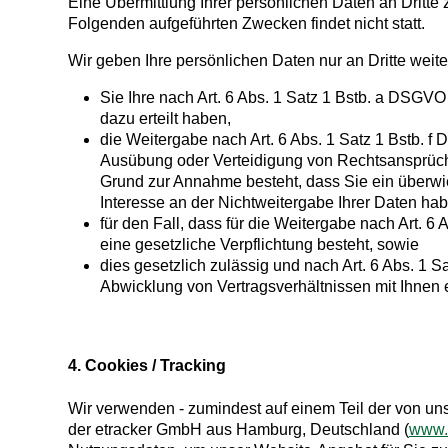
Eine Übermittlung Ihrer persönlichen Daten an Dritte
Folgenden aufgeführten Zwecken findet nicht statt.
Wir geben Ihre persönlichen Daten nur an Dritte weite
Sie Ihre nach Art. 6 Abs. 1 Satz 1 Bstb. a DSGVO
dazu erteilt haben,
die Weitergabe nach Art. 6 Abs. 1 Satz 1 Bstb.
Ausübung oder Verteidigung von Rechtsansprüchen
Grund zur Annahme besteht, dass Sie ein überw
Interesse an der Nichtweitergabe Ihrer Daten ha
für den Fall, dass für die Weitergabe nach Art. 6
eine gesetzliche Verpflichtung besteht, sowie
dies gesetzlich zulässig und nach Art. 6 Abs. 1 S
Abwicklung von Vertragsverhältnissen mit Ihnen er
4. Cookies / Tracking
Wir verwenden - zumindest auf einem Teil der von uns
der etracker GmbH aus Hamburg, Deutschland (
www.