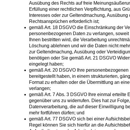
Ausübung des Rechts auf freie Meinungsäußerung
Erfüllung einer rechtlichen Verpflichtung, aus Gr
Interesses oder zur Geltendmachung, Ausübung 
Rechtsansprüchen erforderlich ist;
gemäß Art. 18 DSGVO die Einschränkung der Ver
personenbezogenen Daten zu verlangen, soweit d
Ihnen bestritten wird, die Verarbeitung unrechtmä
Löschung ablehnen und wir die Daten nicht mehr
zur Geltendmachung, Ausübung oder Verteidigu
benötigen oder Sie gemäß Art. 21 DSGVO Widers
eingelegt haben;
gemäß Art. 20 DSGVO Ihre personenbezogenen D
bereitgestellt haben, in einem strukturierten, g
Format zu erhalten oder die Übermittlung an ein
verlangen;
gemäß Art. 7 Abs. 3 DSGVO Ihre einmal erteilte E
gegenüber uns zu widerrufen. Dies hat zur Folge,
Datenverarbeitung, die auf dieser Einwilligung ber
mehr fortführen dürfen; und
gemäß Art. 77 DSGVO sich bei einer Aufsichtsbe
Regel können Sie sich hierfür an die Aufsichtsbe